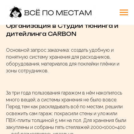
Главная
»
Мои работы
»
Организация переезда Уфа
Организация в Студии тюнинга и
дитейлинга CARBON
Основной запрос заказчика: создать удобную и
понятную систему хранения для расходников,
оборудования, материалов для поклейки плёнки и
зоны сотрудников.
За три года пользования гаражом в нём накопилось
много вещей, а системы хранения не было вовсе.
Перед тем как раскладывать всё по местам, решили
освежить сам гараж: покрасили стены и уложили
ПВХ-плиты толщиной 5 мм на пол. Для хранения были
закуплены и собраны пять стеллажей 2000×1000×400