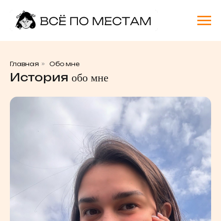
Главная
»
Обо мне
История
обо мне