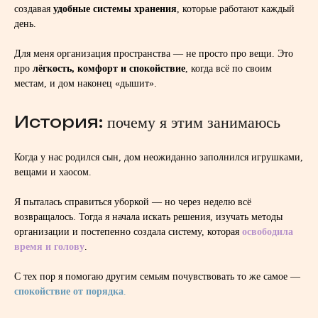
создавая
удобные системы хранения
, которые работают каждый
день.
Для меня организация пространства — не просто про вещи. Это
про
лёгкость, комфорт и спокойствие
, когда всё по своим
местам, и дом наконец «дышит».
История:
почему я этим занимаюсь
Когда у нас родился сын, дом неожиданно заполнился игрушками,
вещами и хаосом.
Я пыталась справиться уборкой — но через неделю всё
возвращалось. Тогда я начала искать решения, изучать методы
организации и постепенно создала систему, которая
освободила
время и голову
.
С тех пор я помогаю другим семьям почувствовать то же самое —
спокойствие от порядка
.